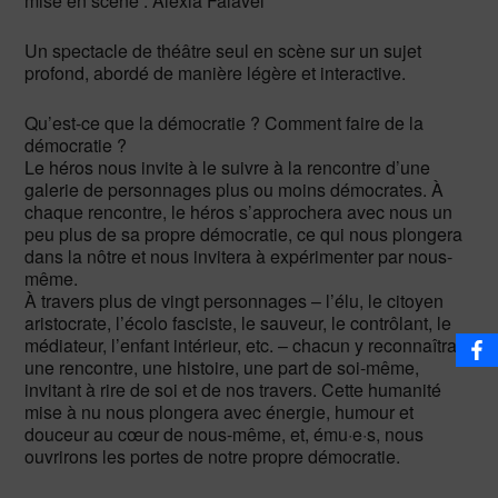
mise en scène : Alexia Falavel
Un spectacle de théâtre seul en scène sur un sujet
profond, abordé de manière légère et interactive.
Qu’est-ce que la démocratie ? Comment faire de la
démocratie ?
Le héros nous invite à le suivre à la rencontre d’une
galerie de personnages plus ou moins démocrates. À
chaque rencontre, le héros s’approchera avec nous un
peu plus de sa propre démocratie, ce qui nous plongera
dans la nôtre et nous invitera à expérimenter par nous-
même.
À travers plus de vingt personnages – l’élu, le citoyen
aristocrate, l’écolo fasciste, le sauveur, le contrôlant, le
médiateur, l’enfant intérieur, etc. – chacun y reconnaîtra
une rencontre, une histoire, une part de soi-même,
invitant à rire de soi et de nos travers. Cette humanité
mise à nu nous plongera avec énergie, humour et
douceur au cœur de nous-même, et, ému·e·s, nous
ouvrirons les portes de notre propre démocratie.