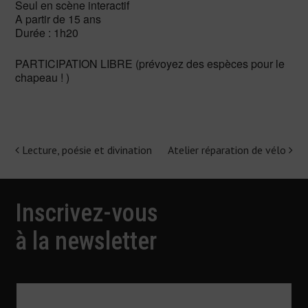
Seul en scène interactif
A partir de 15 ans
Durée : 1h20
PARTICIPATION LIBRE (prévoyez des espèces pour le
chapeau ! )
Lecture, poésie et divination
Atelier réparation de vélo
Navigation
de
l'article
Inscrivez-vous
à la newsletter