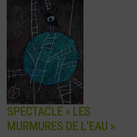
SPECTACLE « LES
MURMURES DE L’EAU »