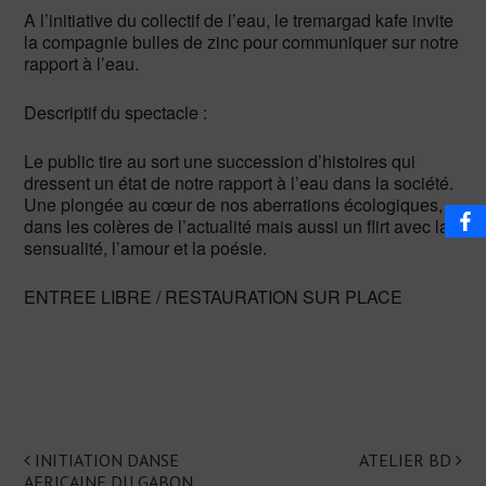
A l’initiative du collectif de l’eau, le tremargad kafe invite
la compagnie bulles de zinc pour communiquer sur notre
rapport à l’eau.
Descriptif du spectacle :
Le public tire au sort une succession d’histoires qui
dressent un état de notre rapport à l’eau dans la société.
Une plongée au cœur de nos aberrations écologiques,
dans les colères de l’actualité mais aussi un flirt avec la
sensualité, l’amour et la poésie.
ENTREE LIBRE / RESTAURATION SUR PLACE
INITIATION DANSE
ATELIER BD
Navigation
AFRICAINE DU GABON