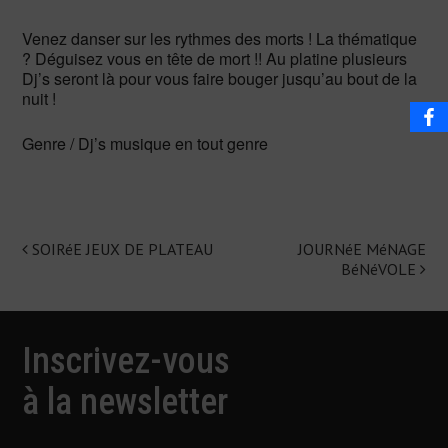
Venez danser sur les rythmes des morts ! La thématique
? Déguisez vous en tête de mort !! Au platine plusieurs
Dj’s seront là pour vous faire bouger jusqu’au bout de la
nuit !
Genre / Dj’s musique en tout genre
SOIRéE JEUX DE PLATEAU
JOURNéE MéNAGE
Navigation
BéNéVOLE
de
l'article
Inscrivez-vous
à la newsletter