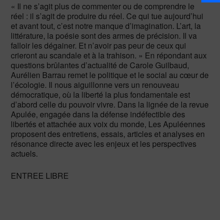
« Il ne s’agit plus de commenter ou de comprendre le
réel : il s’agit de produire du réel. Ce qui tue aujourd’hui
et avant tout, c’est notre manque d’imagination. L’art, la
littérature, la poésie sont des armes de précision. Il va
falloir les dégainer. Et n’avoir pas peur de ceux qui
crieront au scandale et à la trahison. » En répondant aux
questions brûlantes d’actualité de Carole Guilbaud,
Aurélien Barrau remet le politique et le social au cœur de
l’écologie. Il nous aiguillonne vers un renouveau
démocratique, où la liberté la plus fondamentale est
d’abord celle du pouvoir vivre. Dans la lignée de la revue
Apulée, engagée dans la défense indéfectible des
libertés et attachée aux voix du monde, Les Apuléennes
proposent des entretiens, essais, articles et analyses en
résonance directe avec les enjeux et les perspectives
actuels.
ENTREE LIBRE