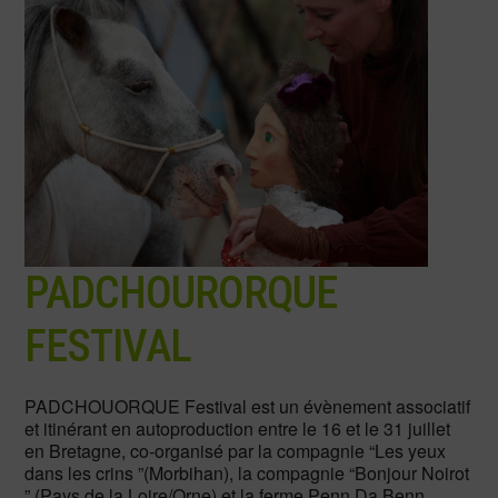
PADCHOURORQUE
FESTIVAL
PADCHOUORQUE Festival est un évènement associatif
et itinérant en autoproduction entre le 16 et le 31 juillet
en Bretagne, co-organisé par la compagnie “Les yeux
dans les crins ”(Morbihan), la compagnie “Bonjour Noirot
” (Pays de la Loire/Orne) et la ferme Penn Da Benn