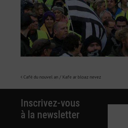
Café du nouvel an / Kafe ar bloaz nevez
Navigation
de
l'article
Inscrivez-vous
à la newsletter