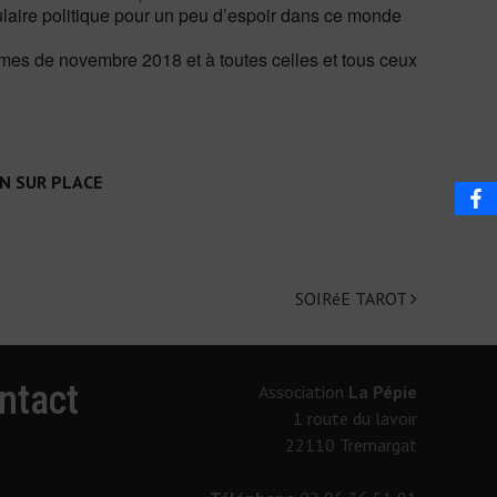
ulaire politique pour un peu d’espoir dans ce monde
es de novembre 2018 et à toutes celles et tous ceux
ON SUR PLACE
SOIRéE TAROT
ntact
Association
La Pépie
1 route du lavoir
22110 Tremargat