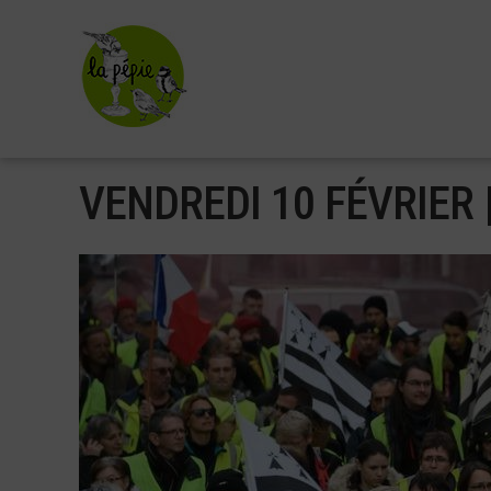
Aller
au
contenu
principal
VENDREDI 10 FÉVRIER |