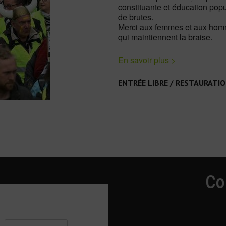
constituante et éducation pop
de brutes.
Merci aux femmes et aux homm
qui maintiennent la braise.
En savoir plus >
ENTRÉE LIBRE / RESTAURATI
Co