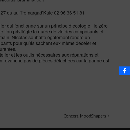
2 27 ou au Tremargad’Kafe 02 96 36 51 81
r qui fonctionne sur un principe d’écologie : le zéro
e l’on privilégie la durée de vie des composants et
main. Nicolas souhaite également rendre un
pants pour qu’ils sachent eux même déceler et
urantes.
elier et les outils nécessaires aux réparations et
 en revanche pas de pièces détachées car la panne est
Concert MoodShapers