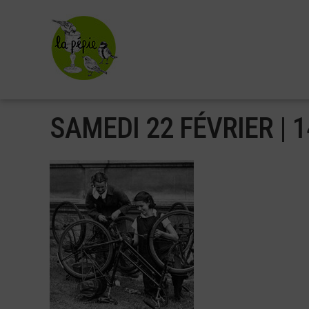
Aller
au
contenu
principal
SAMEDI 22 FÉVRIER | 1