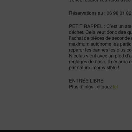
Réservations au : 06 98 01 8
PETIT RAPPEL : C’est un atelie
déchet. Cela veut donc dire qu
l’achat de pièces de seconde 
maximum autonome les partici
réparer les pannes les plus co
Nicolas vient avec un pied d’at
réglages de base. Il n’y aura
par nature imprévisible !
ENTRÉE LIBRE
Plus d’infos : cliquez
ici