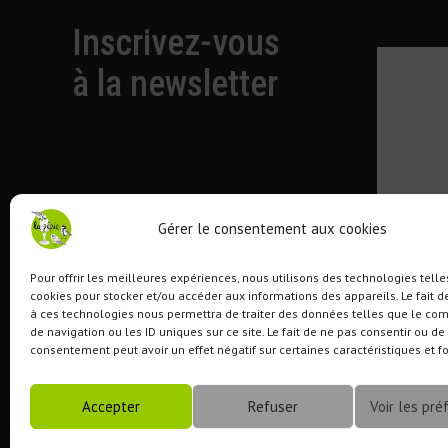
l'article
Inscrivez-vous
à la newsletter
Gérer le consentement aux cookies
Pour offrir les meilleures expériences, nous utilisons des technologies telle
cookies pour stocker et/ou accéder aux informations des appareils. Le fait d
à ces technologies nous permettra de traiter des données telles que le c
de navigation ou les ID uniques sur ce site. Le fait de ne pas consentir ou de 
consentement peut avoir un effet négatif sur certaines caractéristiques et f
Accepter
Refuser
Voir les pré