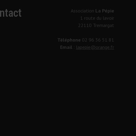
ntact
Association
La Pépie
1 route du lavoir
22110 Tremargat
Téléphone
02 96 36 51 81
Email
:
lapepie@orange.fr